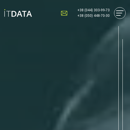
+38 (044) 303-99-73
+38 (050) 448-70-30
Розробка сайтів