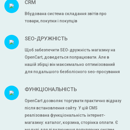
CRM
Вбудована система складання звітів про
товари, покупки і покупців
SEO-ДРУЖНІСТЬ
Щоб забезпечити SEO-дружність магазину на
OpenCart, доведеться попрацювати. Але в
нашій збірці він максимально оптимізований
для подальшого безболісного seo-просування
ФУНКЦІОНАЛЬНІСТЬ
OpenCart дозволяє торгувати практично відразу
після встановлення сайту. У цій CMS
реалізована функціональність інтернет-
магазину: каталог, корзина, сторінка оплати. Є
модулі для підключення популярних систем