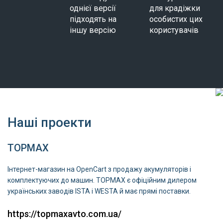
однієї версії
для крадіжки
підходять на
особистих цих
іншу версію
користувачів
Наші проекти
TOPMAX
Інтернет-магазин на OpenCart з продажу акумуляторів і
комплектуючих до машин. TOPMAX є офіційним дилером
українських заводів ISTA і WESTA й має прямі поставки.
https://topmaxavto.com.ua/