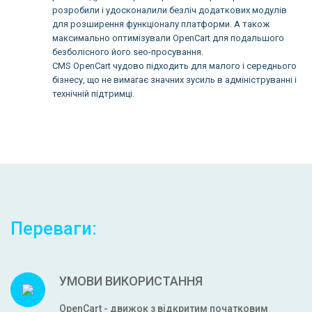
розробили і удосконалили безліч додаткових модулів
для розширення функціоналу платформи. А також
максимально оптимізували OpenCart для подальшого
безболісного його seo-просування.
CMS OpenCart чудово підходить для малого і середнього
бізнесу, що не вимагає значних зусиль в адмініструванні і
технічній підтримці.
Переваги:
УМОВИ ВИКОРИСТАННЯ
OpenCart - движок з відкритим початковим