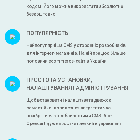
кодом. Його можна використати абсолютно
безкоштовно
ПОПУЛЯРНІСТЬ
Найпопулярніша CMS у сторонніх розробників
для інтернет-магазинів. На ній працює більше
половини ecommerce-сайтів України
ПРОСТОТА УСТАНОВКИ,
НАЛАШТУВАННЯ І АДМІНІСТРУВАННЯ
Щоб встановити і налаштувати движок
самостійно, доведеться витратити час і
розібратися з особливостями CMS. Але
Opencart дуже простий і легкий в управлінні