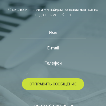
Свяжитесь с нами и мы найдем решение для ваших
задач прямо сейчас
Имя
E-mail
Телефон
ОТПРАВИТЬ СООБЩЕНИЕ